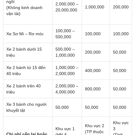
ngồi
2,000,000 –
1,000,000
200,000
(Không kinh doanh
20,000,000
vận tải)
100,000 –
Xe Sơ Mi – Rơ móc
100,000
100,000
500,000
Xe 2 bánh dưới 15
500,000 –
200,000
50,000
triệu
1,000,000
Xe 2 bánh từ 15 đến
1,000,000 –
400,000
50,000
40 triệu
2,000,000
Xe 2 bánh trên 40
2,000,000 –
800,000
50,000
triệu
4,000,000
Xe 3 bánh cho người
50,000
50,000
50,000
khuyết tật
Khu vực
Khu vực 2
Khu vực 1
3
(TP thuộc
Chi phí cấp lại hoặc
(HN &
(Tỉnh,