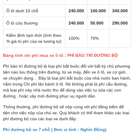
Ô tô dưới 10 chỗ
240.000
100.000
340.000
Ô tô cứu thương
240.000
50.000
290.000
Kiểm định tạm thời (tính theo
100%
70%
% giá trị phí của xe tương tự)
Bảng tính chi phí mua xe ô tô : PHÍ BẢO TRÌ ĐƯỜNG BỘ
Phí bảo trì đường bộ là loại phí bắt buộc đối với bất kỳ chủ phương
tiện nào lưu thông trên đường, từ xe máy, đến xe ô tô, xe cơ giới,
xe chuyên dụng… Đây là loại phí bắt buộc của nhà nước ban hành,
nằm trong Chi phí lăn bánh ô tô. Nó không phải là phí cầu đường,
mà loại phí này nhà nước thu để dùng vào việc tu sửa các con
đường , hoặc xây mới đường phục vụ người dân.
Thông thường, phí đường bộ sẽ nộp cùng với phí đăng kiểm để
tiện cho việc nộp của chủ xe. Quý khách có thể tham khảo các loại
phí đường bộ của các loại xe dưới đây :
Phí đường bộ xe 7 chỗ ( Đơn vị tính : Nghìn Đồng)