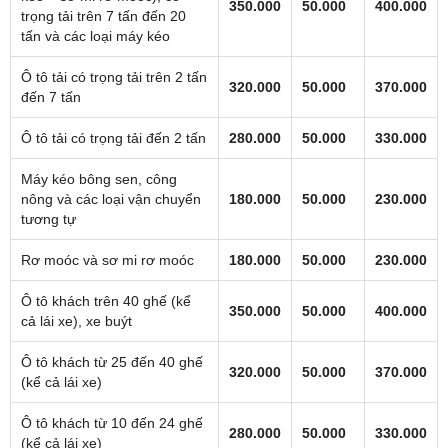
350.000
50.000
400.000
trọng tải trên 7 tấn đến 20
tấn và các loại máy kéo
Ô tô tải có trọng tải trên 2 tấn
320.000
50.000
370.000
đến 7 tấn
Ô tô tải có trọng tải đến 2 tấn
280.000
50.000
330.000
Máy kéo bông sen, công
nông và các loại vận chuyển
180.000
50.000
230.000
tương tự
Rơ moóc và sơ mi rơ moóc
180.000
50.000
230.000
Ô tô khách trên 40 ghế (kể
350.000
50.000
400.000
cả lái xe), xe buýt
Ô tô khách từ 25 đến 40 ghế
320.000
50.000
370.000
(kể cả lái xe)
Ô tô khách từ 10 đến 24 ghế
280.000
50.000
330.000
(kể cả lái xe)