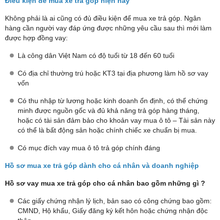
Điều kiện để mua xe trả góp hiện nay
Không phải là ai cũng có đủ điều kiện để mua xe trả góp. Ngân
hàng cần người vay đáp ứng được những yêu cầu sau thì mới làm
được hợp đồng vay:
Là công dân Việt Nam có độ tuổi từ 18 đến 60 tuổi
Có địa chỉ thường trú hoặc KT3 tại địa phương làm hồ sơ vay
vốn
Có thu nhập từ lương hoặc kinh doanh ổn định, có thể chứng
minh được nguồn gốc và đủ khả năng trả góp hàng tháng,
hoặc có tài sản đảm bảo cho khoản vay mua ô tô – Tài sản này
có thể là bất động sản hoặc chính chiếc xe chuẩn bị mua.
Có mục đích vay mua ô tô trả góp chính đáng
Hồ sơ mua xe trả góp dành cho cá nhân và doanh nghiệp
Hồ sơ vay mua xe trả góp cho cá nhân bao gồm những gì ?
Các giấy chứng nhận lý lịch, bản sao có công chứng bao gồm:
CMND, Hộ khẩu, Giấy đăng ký kết hôn hoặc chứng nhận độc