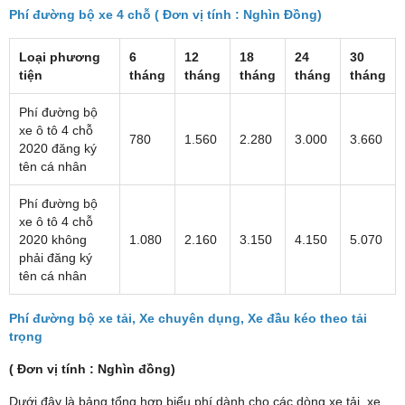
Phí đường bộ xe 4 chỗ ( Đơn vị tính : Nghìn Đồng)
Loại phương
6
12
18
24
30
tiện
tháng
tháng
tháng
tháng
tháng
Phí đường bộ
xe ô tô 4 chỗ
780
1.560
2.280
3.000
3.660
2020 đăng ký
tên cá nhân
Phí đường bộ
xe ô tô 4 chỗ
2020 không
1.080
2.160
3.150
4.150
5.070
phải đăng ký
tên cá nhân
Phí đường bộ xe tải, Xe chuyên dụng, Xe đầu kéo theo tải
trọng
( Đơn vị tính : Nghìn đồng)
Dưới đây là bảng tổng hợp biểu phí dành cho các dòng xe tải, xe