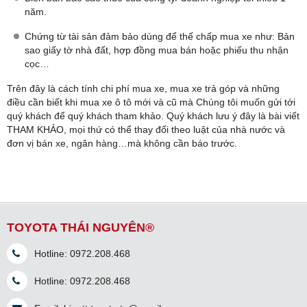
năm.
Chứng từ tài sản đảm bảo dùng để thế chấp mua xe như: Bản
sao giấy tờ nhà đất, hợp đồng mua bán hoặc phiếu thu nhận
cọc…
Trên đây là cách tính chi phí mua xe, mua xe trả góp và những
điều cần biết khi mua xe ô tô mới và cũ mà Chúng tôi muốn gửi tới
quý khách để quý khách tham khảo. Quý khách lưu ý đây là bài viết
THAM KHẢO, mọi thứ có thể thay đổi theo luật của nhà nước và
đơn vị bán xe, ngân hàng…mà không cần báo trước.
TOYOTA THÁI NGUYÊN®
Hotline:
0972.208.468
Hotline:
0972.208.468