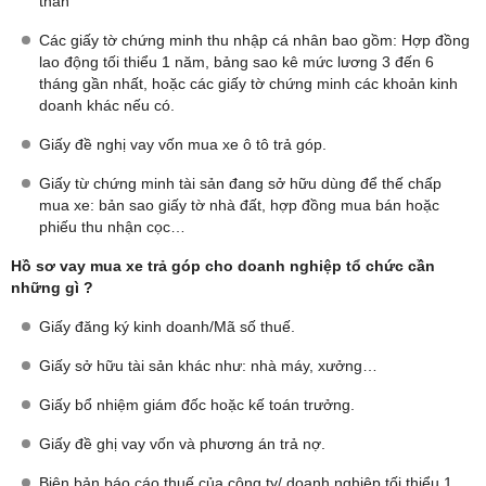
thân
Các giấy tờ chứng minh thu nhập cá nhân bao gồm: Hợp đồng
lao động tối thiểu 1 năm, bảng sao kê mức lương 3 đến 6
tháng gần nhất, hoặc các giấy tờ chứng minh các khoản kinh
doanh khác nếu có.
Giấy đề nghị vay vốn mua xe ô tô trả góp.
Giấy từ chứng minh tài sản đang sở hữu dùng để thế chấp
mua xe: bản sao giấy tờ nhà đất, hợp đồng mua bán hoặc
phiếu thu nhận cọc…
Hồ sơ vay mua xe trả góp cho doanh nghiệp tổ chức cần
những gì ?
Giấy đăng ký kinh doanh/Mã số thuế.
Giấy sở hữu tài sản khác như: nhà máy, xưởng…
Giấy bổ nhiệm giám đốc hoặc kế toán trưởng.
Giấy đề ghị vay vốn và phương án trả nợ.
Biên bản báo cáo thuế của công ty/ doanh nghiệp tối thiểu 1