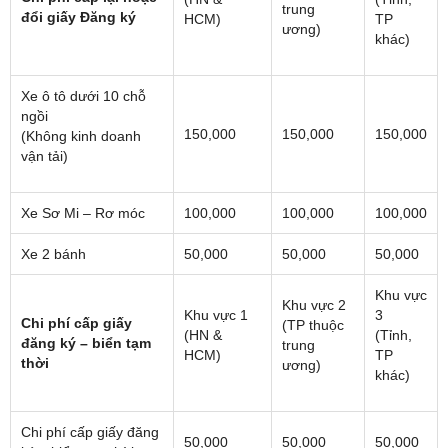
trung
đổi giấy Đăng ký
HCM)
TP
ương)
khác)
Xe ô tô dưới 10 chỗ
ngồi
150,000
150,000
150,000
(Không kinh doanh
vận tải)
Xe Sơ Mi – Rơ móc
100,000
100,000
100,000
Xe 2 bánh
50,000
50,000
50,000
Khu vực
Khu vực 2
Khu vực 1
3
Chi phí cấp giấy
(TP thuộc
(HN &
(Tỉnh,
đăng ký – biển tạm
trung
HCM)
TP
thời
ương)
khác)
Chi phí cấp giấy đăng
50,000
50,000
50,000