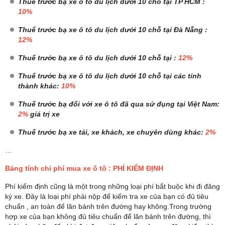
Thuế trước bạ xe ô tô du lịch dưới 10 chỗ tại TP HCM :
10%
Thuế trước bạ xe ô tô du lịch dưới 10 chỗ tại Đà Nẵng :
12%
Thuế trước bạ xe ô tô du lịch dưới 10 chỗ tại :
12%
Thuế trước bạ xe ô tô du lịch dưới 10 chỗ tại các tỉnh
thành khác:
10%
Thuế trước bạ đối với xe ô tô đã qua sử đụng tại Việt Nam:
2%
giá trị xe
Thuế trước bạ xe tải, xe khách, xe chuyên dùng khác:
2%
…
Bảng tính chi phí mua xe ô tô : PHÍ KIỂM ĐỊNH
Phí kiểm định cũng là một trong những loại phí bắt buộc khi đi đăng
ký xe. Đây là loại phí phải nộp để kiểm tra xe của bạn có đủ tiêu
chuẩn , an toàn để lăn bánh trên đường hay không.Trong trường
hợp xe của bạn không đủ tiêu chuẩn để lăn bánh trên đường, thì