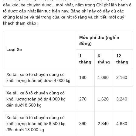
đầu kéo, xe chuyên dụng…mới nhất, nằm trong Chi phí lăn bánh ô
tô được cập nhật liên tục hiện nay. Bảng phí này có đầy đủ các
chủng loại xe và tải trọng của xe rất rõ ràng và chi tiết, mời quý
khách tham khảo :
Mức phí thu (nghìn
đồng)
Loại Xe
1
6
12
tháng
tháng
tháng
Xe tải, xe ô tô chuyên dùng có
180
1.080
2.160
khối lượng toàn bộ dưới 4.000 kg
Xe tải, xe ô tô chuyên dùng có
khối lượng toàn bộ từ 4.000 kg
270
1.620
3.240
đến dưới 8.500 kg
Xe tải, xe ô tô chuyên dùng có
khối lượng toàn bộ từ 8.500 kg
390
2.340
4.680
đến dưới 13.000 kg