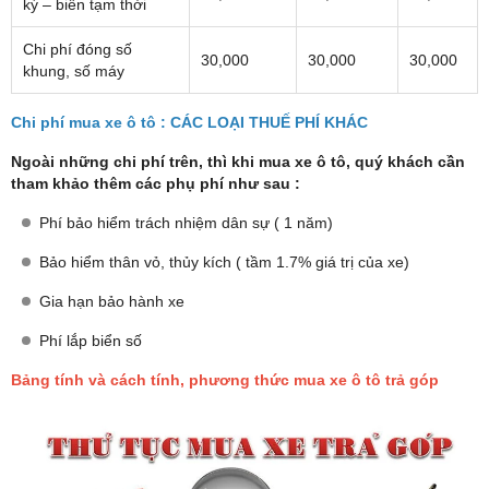
ký – biển tạm thời
Chi phí đóng số
30,000
30,000
30,000
khung, số máy
Chi phí mua xe ô tô : CÁC LOẠI THUẾ PHÍ KHÁC
Ngoài những chi phí trên, thì khi mua xe ô tô, quý khách cần
tham khảo thêm các phụ phí như sau :
Phí bảo hiểm trách nhiệm dân sự ( 1 năm)
Bảo hiểm thân vỏ, thủy kích ( tầm 1.7% giá trị của xe)
Gia hạn bảo hành xe
Phí lắp biển số
Bảng tính và cách tính, phương thức mua xe ô tô trả góp