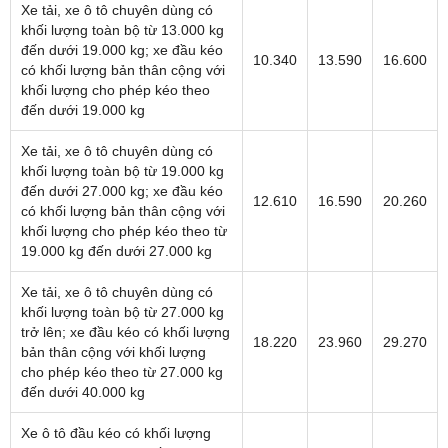
Xe tải, xe ô tô chuyên dùng có
khối lượng toàn bộ từ 13.000 kg
đến dưới 19.000 kg; xe đầu kéo
10.340
13.590
16.600
có khối lượng bản thân cộng với
khối lượng cho phép kéo theo
đến dưới 19.000 kg
Xe tải, xe ô tô chuyên dùng có
khối lượng toàn bộ từ 19.000 kg
đến dưới 27.000 kg; xe đầu kéo
12.610
16.590
20.260
có khối lượng bản thân cộng với
khối lượng cho phép kéo theo từ
19.000 kg đến dưới 27.000 kg
Xe tải, xe ô tô chuyên dùng có
khối lượng toàn bộ từ 27.000 kg
trở lên; xe đầu kéo có khối lượng
18.220
23.960
29.270
bản thân cộng với khối lượng
cho phép kéo theo từ 27.000 kg
đến dưới 40.000 kg
Xe ô tô đầu kéo có khối lượng