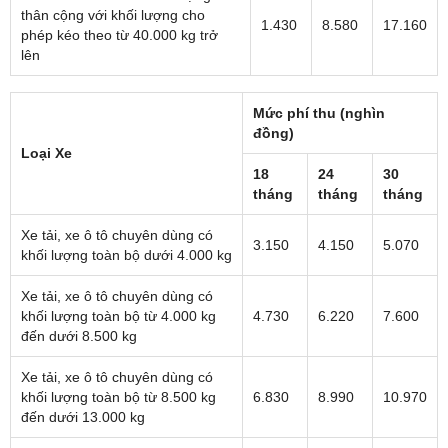
thân cộng với khối lượng cho
1.430
8.580
17.160
phép kéo theo từ 40.000 kg trở
lên
Mức phí thu (nghìn
đồng)
Loại Xe
18
24
30
tháng
tháng
tháng
Xe tải, xe ô tô chuyên dùng có
3.150
4.150
5.070
khối lượng toàn bộ dưới 4.000 kg
Xe tải, xe ô tô chuyên dùng có
khối lượng toàn bộ từ 4.000 kg
4.730
6.220
7.600
đến dưới 8.500 kg
Xe tải, xe ô tô chuyên dùng có
khối lượng toàn bộ từ 8.500 kg
6.830
8.990
10.970
đến dưới 13.000 kg