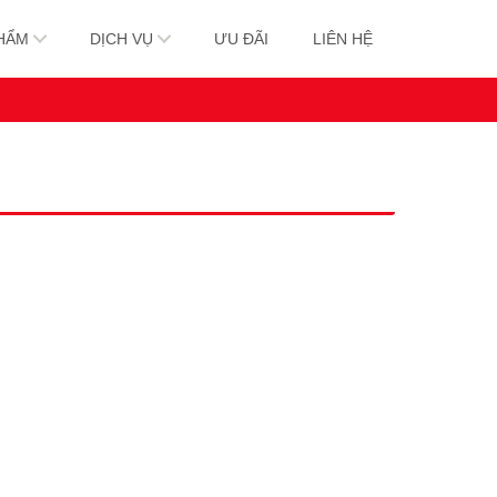
HẨM
DỊCH VỤ
ƯU ĐÃI
LIÊN HỆ