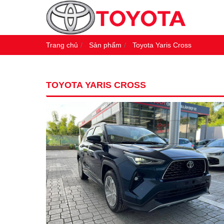
Trang chủ
Sản phẩm
Toyota Yaris Cross
TOYOTA YARIS CROSS