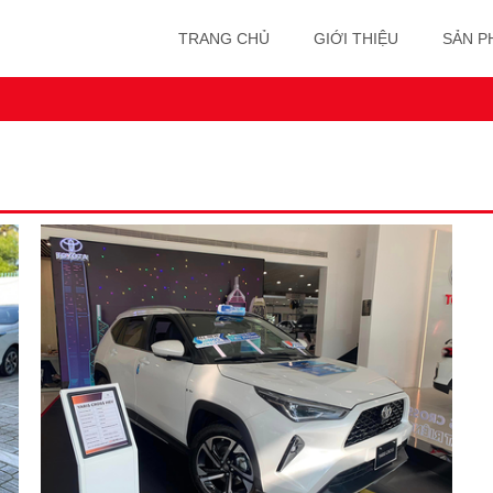
TRANG CHỦ
GIỚI THIỆU
SẢN P