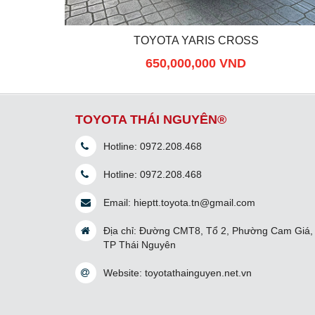
TOYOTA YARIS CROSS
650,000,000 VND
TOYOTA THÁI NGUYÊN®
Hotline:
0972.208.468
Hotline:
0972.208.468
Email:
hieptt.toyota.tn@gmail.com
Địa chỉ: Đường CMT8, Tổ 2, Phường Cam Giá,
TP Thái Nguyên
Website:
toyotathainguyen.net.vn