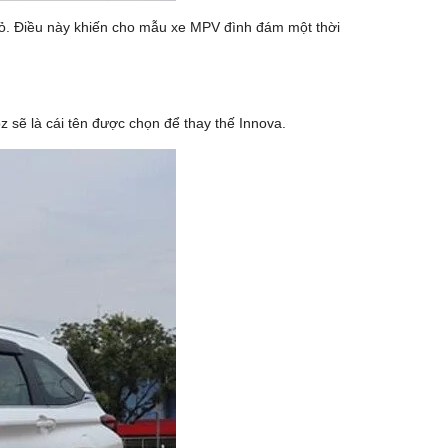
nhỏ. Điều này khiến cho mẫu xe MPV đình đám một thời
 sẽ là cái tên được chọn để thay thế Innova.