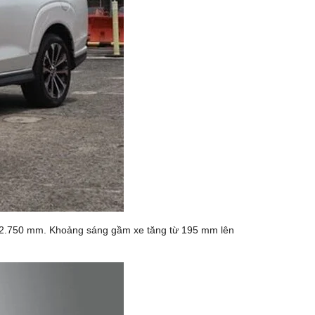
 sở 2.750 mm. Khoảng sáng gầm xe tăng từ 195 mm lên
Ỗ TRỢ