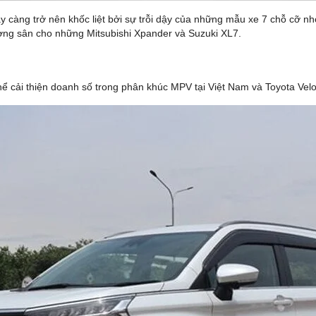
ày càng trở nên khốc liệt bởi sự trỗi dậy của những mẫu xe 7 chỗ cỡ 
ờng sân cho những Mitsubishi Xpander và Suzuki XL7.
 cải thiện doanh số trong phân khúc MPV tại Việt Nam và Toyota Veloz