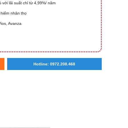
với lãi suất chỉ từ 4,99%/ năm
 hiểm nhân thọ
Vios, Avanza
Hotline: 0972.208.468