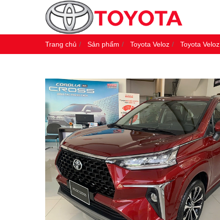
Trang chủ
Sản phẩm
Toyota Veloz
Toyota Velo