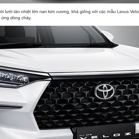
 với lưới tản nhiệt lớn nan kim cương, khá giống với các mẫu Lexus.Ve
u ứng dòng chảy.