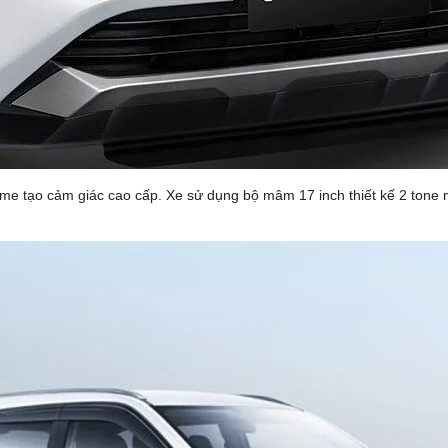
ome tạo cảm giác cao cấp. Xe sử dụng bộ mâm 17 inch thiết kế 2 tone 