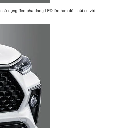
lzo sử dụng đèn pha dạng LED lớn hơn đôi chút so với