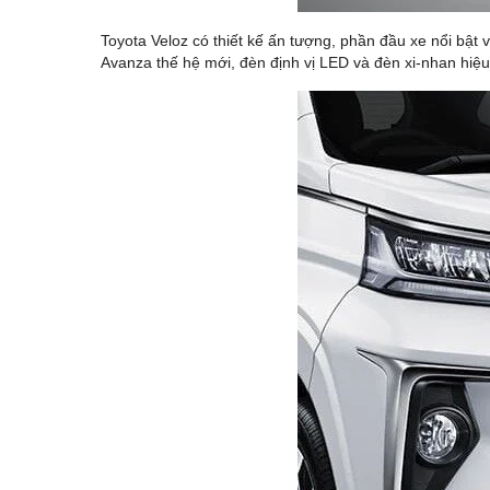
Toyota Veloz có thiết kế ấn tượng, phần đầu xe nổi bật
Avanza thế hệ mới, đèn định vị LED và đèn xi-nhan hiệ