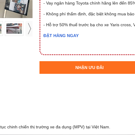
- Vay ngân hàng Toyota chính hãng lên đến 85% 
- Không phí thẩm định, đặc biệt không mua bảo
- Hỗ trợ 50% thuế trước bạ cho xe Yaris cross, 
ĐẶT HÀNG NGAY
NHẬN ƯU ĐÃI
 tục chinh chiến thị trường xe đa dụng (MPV) tại Việt Nam.