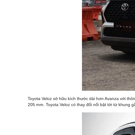
Toyota Veloz sở hữu kích thước dài hơn Avanza với thô
205 mm. Toyota Veloz có thay đổi nổi bật tới từ khung 
Giảm