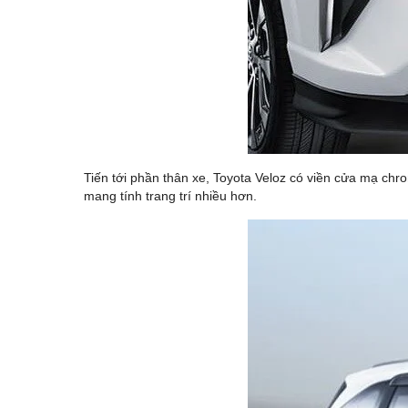
Tiến tới phần thân xe, Toyota Veloz có viền cửa mạ chr
mang tính trang trí nhiều hơn.